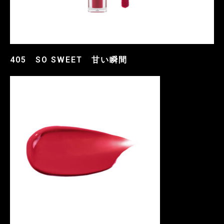
405 SO SWEET 甘い瞬間