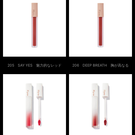
205 SAY YES 魅力的なレッド
206 DEEP BREATH 胸が高なる