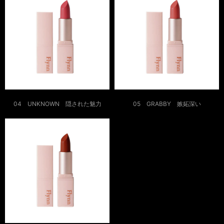
04 UNKNOWN 隠された魅力
05 GRABBY 嫉妬深い