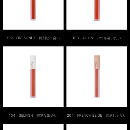
102 ONE&ONLY 特別な出会い
103 AGAIN いつも会いたい
104 SELFISH 特別な出会い
204 FRENCH BEIGE 普通じゃない